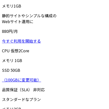
メモリ
1
GB
静的サイトやシンプルな構成の
Webサイト運用に
880
円/月
今すぐ利用を開始する
CPU
仮想
2
Core
メモリ
1
GB
SSD
50
GB
（100GBに変更可能）
品質保証（SLA）
非対応
スタンダードなプラン
メモリ
2
GB