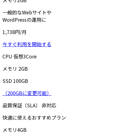
一般的なWebサイトや
WordPressの運用に
1,738
円/月
今すぐ利用を開始する
CPU
仮想
3
Core
メモリ
2
GB
SSD
100
GB
（200GBに変更可能）
品質保証（SLA）
非対応
快適に使えるおすすめプラン
メモリ
4
GB