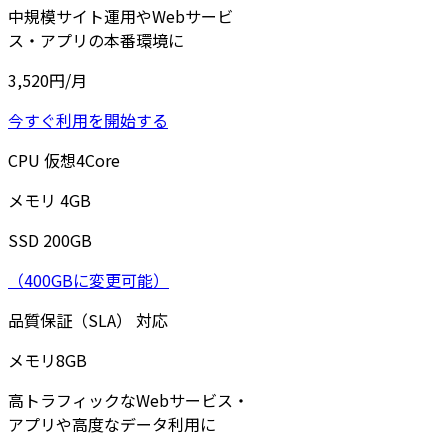
中規模サイト運用やWebサービ
ス・アプリの本番環境に
3,520
円/月
今すぐ利用を開始する
CPU
仮想
4
Core
メモリ
4
GB
SSD
200
GB
（400GBに変更可能）
品質保証（SLA）
対応
メモリ
8
GB
高トラフィックなWebサービス・
アプリや高度なデータ利用に