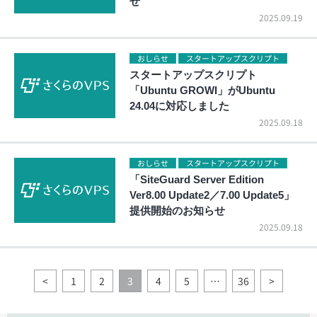
せ
2025.09.19
おしらせ
スタートアップスクリプト
スタートアップスクリプト
「Ubuntu GROWI」がUbuntu
24.04に対応しました
2025.09.18
おしらせ
スタートアップスクリプト
「SiteGuard Server Edition
Ver8.00 Update2／7.00 Update5」
提供開始のお知らせ
2025.09.18
<
1
2
3
4
5
…
36
>