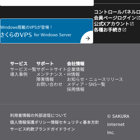
コントロールパネル
会員ページログイン
公式Xアカウント
Windows搭載のVPSが登場！
各種お手続き
for Windows Server
サービス
サポート
会社情報
サービス一覧
サポートサイト
企業情報
導入事例
メンテナンス・
IR情報
障害情報
お知らせ・ニュースリリース
お問い合わせ
メディア・SNS一覧
採用情報
利用者情報の外部送信について
© SAKURA
個人情報保護ポリシー
情報セキュリティ基本方針
internet
サービス約款
ブランドガイドライン
Inc.