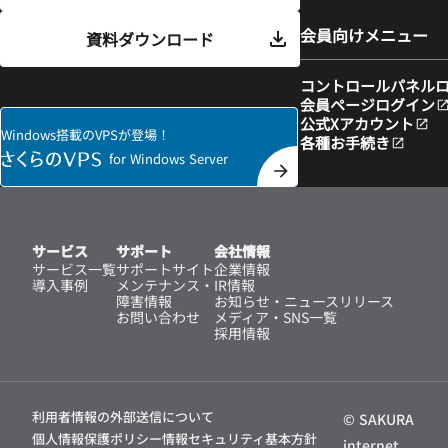
会員向けメニュー
資料ダウンロード
コントロールパネル
会員ページログイン
公式Xアカウント
Windows搭載のVPSが登場！
各種お手続き
for Windows Server
サービス
サポート
会社情報
サービス一覧
サポートサイト
企業情報
導入事例
メンテナンス・
IR情報
障害情報
お知らせ・ニュースリリース
お問い合わせ
メディア・SNS一覧
採用情報
利用者情報の外部送信について
© SAKURA
個人情報保護ポリシー
情報セキュリティ基本方針
internet